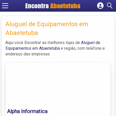
Encontra
Abaetetuba
Cadastrar empresa
Fazer login
Aluguel de Equipamentos em
Criar conta
Abaetetuba
Aqui você Encontra! as melhores lojas de
Aluguel de
Equipamentos em Abaetetuba
e região, com telefone e
endereço das empresas.
Alpha Informatica