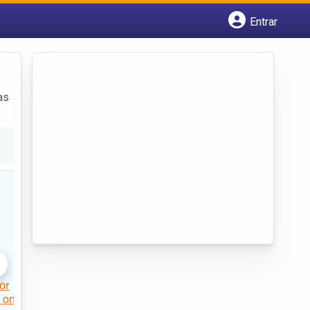
Entrar
Cadastrar empresa
Fazer login
Criar conta
as