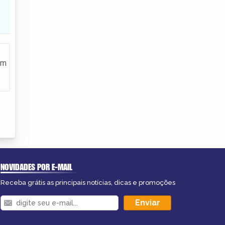
em
NOVIDADES POR E-MAIL
Receba grátis as principais notícias, dicas e promoções