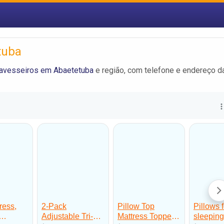
tuba
ravesseiros em Abaetetuba
e região, com telefone e endereço d