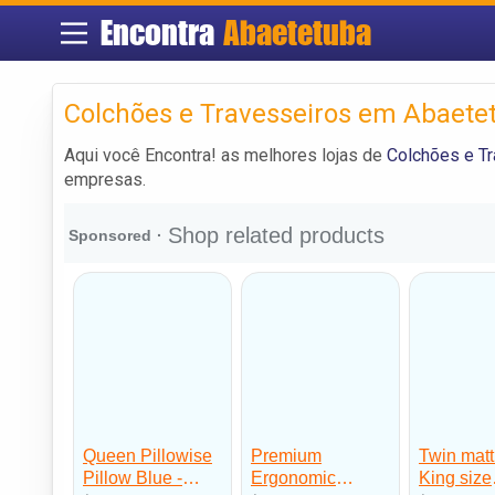
Encontra
Abaetetuba
Colchões e Travesseiros em Abaete
Aqui você Encontra! as melhores lojas de
Colchões e T
empresas.