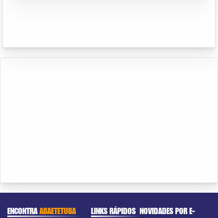
ENCONTRA
ABAETETUBA
LINKS RÁPIDOS
NOVIDADES POR E-