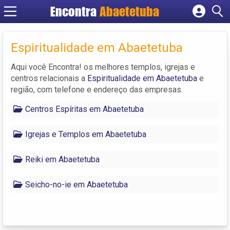
Encontra
Abaetetuba
Cadastrar empresa
Fazer login
Espiritualidade em Abaetetuba
Criar conta
Aqui você Encontra! os melhores templos, igrejas e
centros relacionais a
Espiritualidade em Abaetetuba
e
região, com telefone e endereço das empresas.
Centros Espíritas em Abaetetuba
Igrejas e Templos em Abaetetuba
Reiki em Abaetetuba
Seicho-no-ie em Abaetetuba