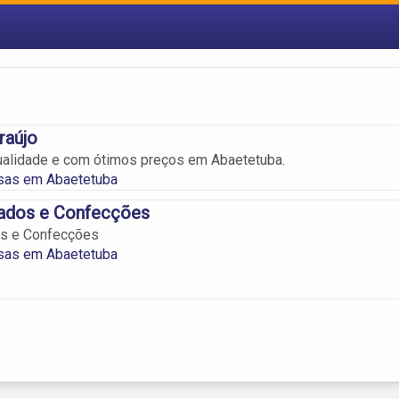
raújo
ualidade e com ótimos preços em Abaetetuba.
rsas em Abaetetuba
ados e Confecções
s e Confecções
rsas em Abaetetuba