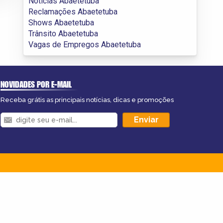
Notícias Abaetetuba
Reclamações Abaetetuba
Shows Abaetetuba
Trânsito Abaetetuba
Vagas de Empregos Abaetetuba
NOVIDADES POR E-MAIL
Receba grátis as principais notícias, dicas e promoções