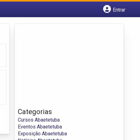
Entrar
Cadastrar empresa
Fazer login
Criar conta
Categorias
Cursos Abaetetuba
Eventos Abaetetuba
Exposição Abaetetuba