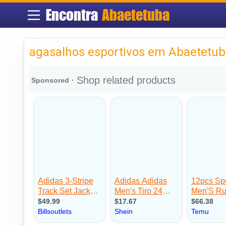
Encontra
Abaetetuba
agasalhos esportivos em Abaetetu