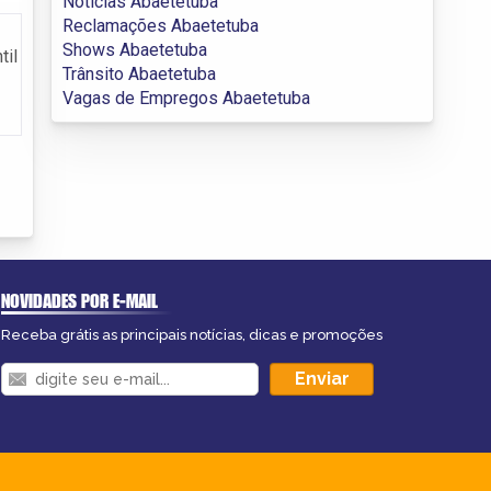
Notícias Abaetetuba
Reclamações Abaetetuba
Shows Abaetetuba
til
Trânsito Abaetetuba
Vagas de Empregos Abaetetuba
NOVIDADES POR E-MAIL
Receba grátis as principais notícias, dicas e promoções