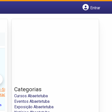
Entrar
Cadastrar empresa
Fazer login
Criar conta
Categorias
Cursos Abaetetuba
Eventos Abaetetuba
Exposição Abaetetuba