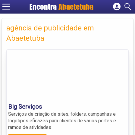
Encontra
Abaetetuba
Cadastrar empresa
Fazer login
agência de publicidade em
Criar conta
Abaetetuba
Big Serviços
Serviços de criação de sites, folders, campanhas e
logotipos eficazes para clientes de vários portes e
ramos de atividades