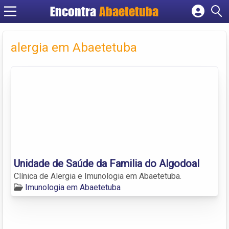
Encontra
Abaetetuba
Cadastrar empresa
Fazer login
alergia em Abaetetuba
Criar conta
Unidade de Saúde da Familia do Algodoal
Clínica de Alergia e Imunologia em Abaetetuba.
Imunologia em Abaetetuba