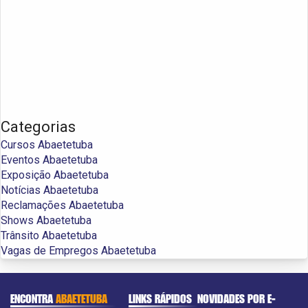
Categorias
Cursos Abaetetuba
Eventos Abaetetuba
Exposição Abaetetuba
Notícias Abaetetuba
Reclamações Abaetetuba
Shows Abaetetuba
Trânsito Abaetetuba
Vagas de Empregos Abaetetuba
ENCONTRA
ABAETETUBA
LINKS RÁPIDOS
NOVIDADES POR E-