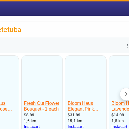
etetuba