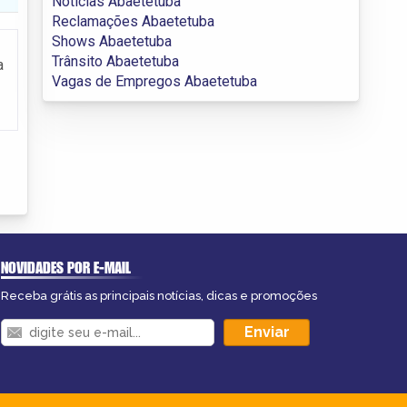
Notícias Abaetetuba
Reclamações Abaetetuba
Shows Abaetetuba
Trânsito Abaetetuba
a
Vagas de Empregos Abaetetuba
NOVIDADES POR E-MAIL
Receba grátis as principais notícias, dicas e promoções