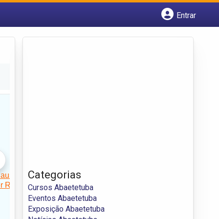
Entrar
Cadastrar empresa
Fazer login
Criar conta
Categorias
Cursos Abaetetuba
Eventos Abaetetuba
Exposição Abaetetuba