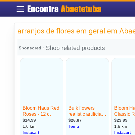
Encontra
Abaetetuba
arranjos de flores em geral em Aba