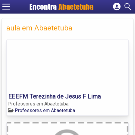
Encontra
Abaetetuba
Cadastrar empresa
Fazer login
aula em Abaetetuba
Criar conta
EEEFM Terezinha de Jesus F Lima
Professores em Abaetetuba.
Professores em Abaetetuba