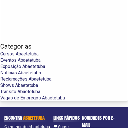
Categorias
Cursos Abaetetuba
Eventos Abaetetuba
Exposição Abaetetuba
Notícias Abaetetuba
Reclamações Abaetetuba
Shows Abaetetuba
Trânsito Abaetetuba
Vagas de Empregos Abaetetuba
ENCONTRA
ABAETETUBA
LINKS RÁPIDOS
NOVIDADES POR E-
MAIL
O melhor de Abaetetuba
Sobre