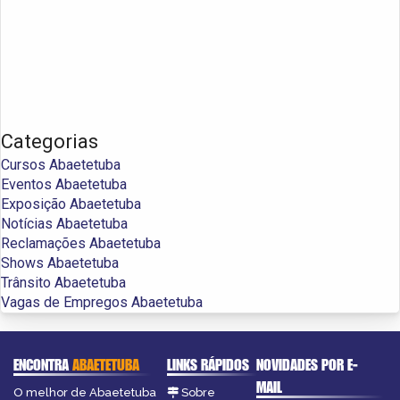
Categorias
Cursos Abaetetuba
Eventos Abaetetuba
Exposição Abaetetuba
Notícias Abaetetuba
Reclamações Abaetetuba
Shows Abaetetuba
Trânsito Abaetetuba
Vagas de Empregos Abaetetuba
ENCONTRA
ABAETETUBA
LINKS RÁPIDOS
NOVIDADES POR E-
MAIL
O melhor de Abaetetuba
Sobre