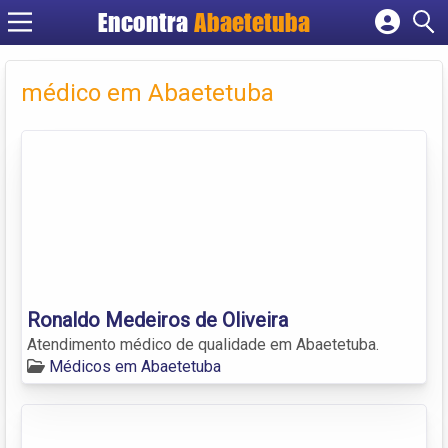
Encontra
Abaetetuba
Cadastrar empresa
Fazer login
médico em Abaetetuba
Criar conta
Ronaldo Medeiros de Oliveira
Atendimento médico de qualidade em Abaetetuba.
Médicos em Abaetetuba