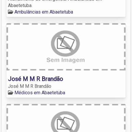
Abaetetuba.
Ambulâncias em Abaetetuba
José M M R Brandão
José M M R Brandão
Médicos em Abaetetuba