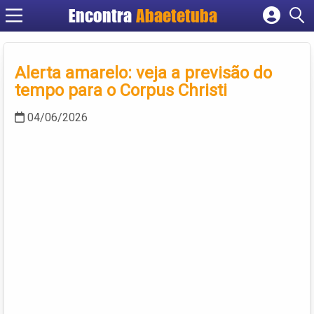
Encontra
Abaetetuba
Cadastrar empresa
Fazer login
Alerta amarelo: veja a previsão do
Criar conta
tempo para o Corpus Christi
04/06/2026