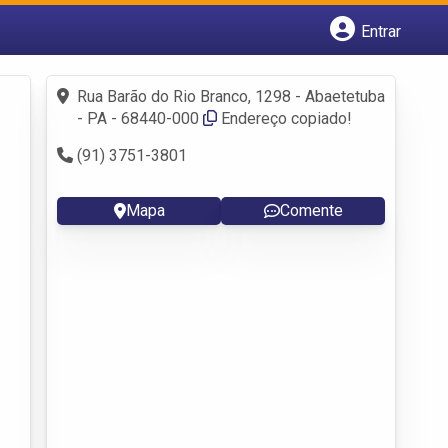
Entrar
Cadastrar empresa
Fazer login
Rua Barão do Rio Branco, 1298 - Abaetetuba
Criar conta
- PA - 68440-000
Endereço copiado!
(91) 3751-3801
Mapa
Comente