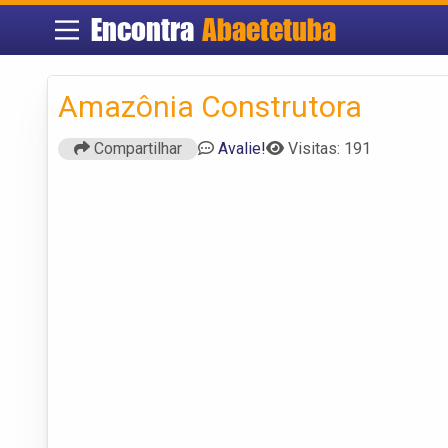
Encontra
Abaetetuba
Amazônia Construtora
Compartilhar
Avalie!
Visitas: 191