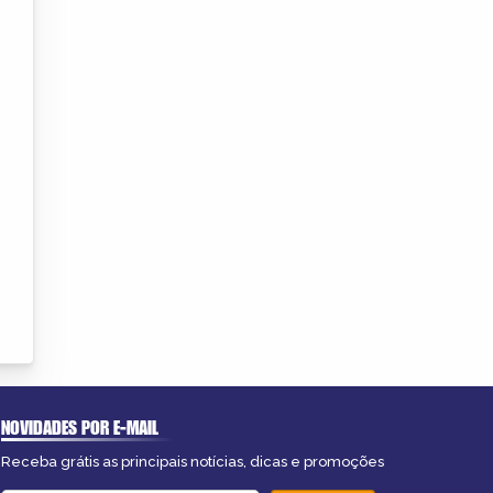
NOVIDADES POR E-MAIL
Receba grátis as principais notícias, dicas e promoções