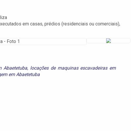
liza
ecutados em casas, prédios (residenciais ou comerciais),
m Abaetetuba
,
locações de maquinas escavadeiras em
agem em Abaetetuba