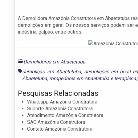
A Demolidora Amazônia Construtora em Abaetetuba rea
demolições em geral. Os nossos serviços podem ser ex
indústria, galpão, entre outros.
Demolidoras em Abaetetuba
demolição em Abaetetuba
,
demolições em geral e
Abaetetuba
,
rompedores em Abaetetuba
e
terraplen
Pesquisas Relacionadas
Whatsapp Amazônia Construtora
Suporte Amazônia Construtora
Atendimento Amazônia Construtora
SAC Amazônia Construtora
Contato Amazônia Construtora