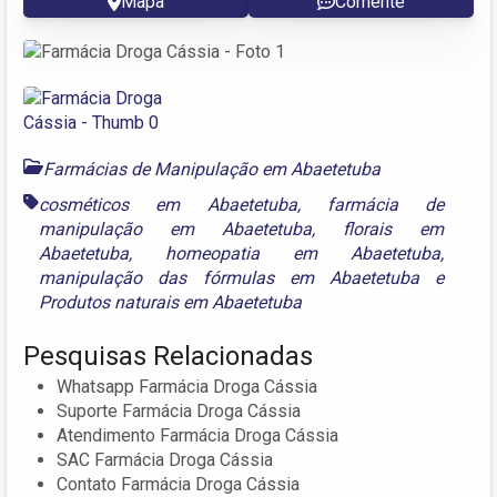
Mapa
Comente
Farmácias de Manipulação em Abaetetuba
cosméticos em Abaetetuba
,
farmácia de
manipulação em Abaetetuba
,
florais em
Abaetetuba
,
homeopatia em Abaetetuba
,
manipulação das fórmulas em Abaetetuba
e
Produtos naturais em Abaetetuba
Pesquisas Relacionadas
Whatsapp Farmácia Droga Cássia
Suporte Farmácia Droga Cássia
Atendimento Farmácia Droga Cássia
SAC Farmácia Droga Cássia
Contato Farmácia Droga Cássia