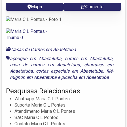
Mapa
Comente
Casas de Carnes em Abaetetuba
açougue em Abaetetuba
,
carnes em Abaetetuba
,
casa de carnes em Abaetetuba
,
churrasco em
Abaetetuba
,
cortes especiais em Abaetetuba
,
filé-
mignon em Abaetetuba
e
picanha em Abaetetuba
Pesquisas Relacionadas
Whatsapp Maria C L Pontes
Suporte Maria C L Pontes
Atendimento Maria C L Pontes
SAC Maria C L Pontes
Contato Maria C L Pontes