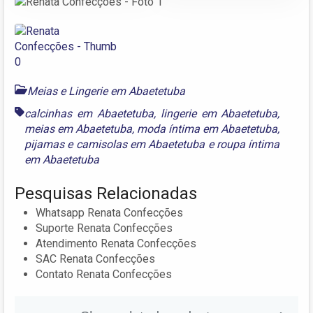
Meias e Lingerie em Abaetetuba
calcinhas em Abaetetuba
,
lingerie em Abaetetuba
,
meias em Abaetetuba
,
moda íntima em Abaetetuba
,
pijamas e camisolas em Abaetetuba
e
roupa íntima
em Abaetetuba
Pesquisas Relacionadas
Whatsapp Renata Confecções
Suporte Renata Confecções
Atendimento Renata Confecções
SAC Renata Confecções
Contato Renata Confecções