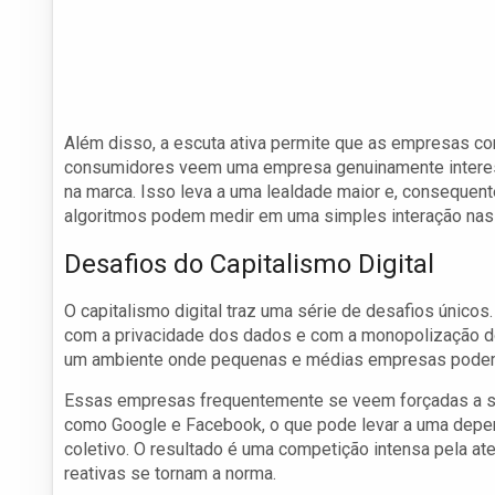
Além disso, a escuta ativa permite que as empresas c
consumidores veem uma empresa genuinamente interess
na marca. Isso leva a uma lealdade maior e, consequen
algoritmos podem medir em uma simples interação nas 
Desafios do Capitalismo Digital
O capitalismo digital traz uma série de desafios únic
com a privacidade dos dados e com a monopolização do
um ambiente onde pequenas e médias empresas podem 
Essas empresas frequentemente se veem forçadas a seg
como Google e Facebook, o que pode levar a uma depen
coletivo. O resultado é uma competição intensa pela at
reativas se tornam a norma.