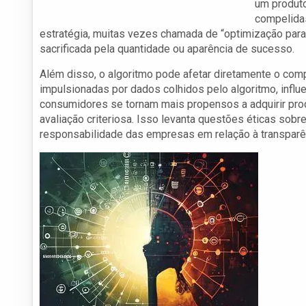
um produto
compelidas
estratégia, muitas vezes chamada de “optimização para o
sacrificada pela quantidade ou aparência de sucesso.
Além disso, o algoritmo pode afetar diretamente o co
impulsionadas por dados colhidos pelo algoritmo, infl
consumidores se tornam mais propensos a adquirir pro
avaliação criteriosa. Isso levanta questões éticas so
responsabilidade das empresas em relação à transparê