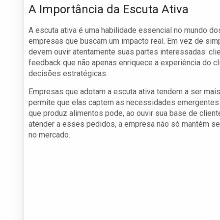
A Importância da Escuta Ativa
A escuta ativa é uma habilidade essencial no mundo do
empresas que buscam um impacto real. Em vez de simp
devem ouvir atentamente suas partes interessadas: clie
feedback que não apenas enriquece a experiência do c
decisões estratégicas.
Empresas que adotam a escuta ativa tendem a ser mai
permite que elas captem as necessidades emergentes 
que produz alimentos pode, ao ouvir sua base de clien
atender a esses pedidos, a empresa não só mantém seu
no mercado.