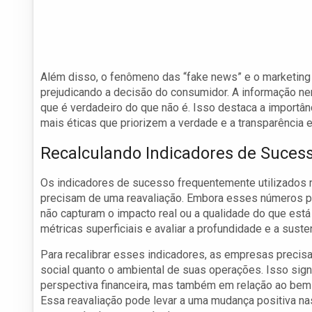
Além disso, o fenômeno das “fake news” e o marketin
prejudicando a decisão do consumidor. A informação ne
que é verdadeiro do que não é. Isso destaca a importâ
mais éticas que priorizem a verdade e a transparência
Recalculando Indicadores de Suces
Os indicadores de sucesso frequentemente utilizados 
precisam de uma reavaliação. Embora esses números po
não capturam o impacto real ou a qualidade do que est
métricas superficiais e avaliar a profundidade e a suste
Para recalibrar esses indicadores, as empresas precisa
social quanto o ambiental de suas operações. Isso si
perspectiva financeira, mas também em relação ao bem
Essa reavaliação pode levar a uma mudança positiva na