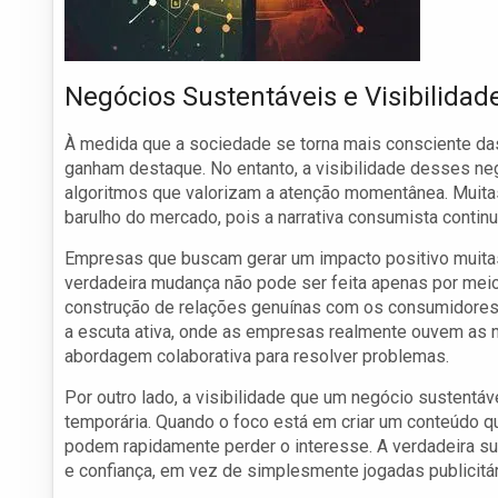
Negócios Sustentáveis e Visibilidad
À medida que a sociedade se torna mais consciente da
ganham destaque. No entanto, a visibilidade desses n
algoritmos que valorizam a atenção momentânea. Muitas
barulho do mercado, pois a narrativa consumista continu
Empresas que buscam gerar um impacto positivo muitas
verdadeira mudança não pode ser feita apenas por mei
construção de relações genuínas com os consumidore
a escuta ativa, onde as empresas realmente ouvem as
abordagem colaborativa para resolver problemas.
Por outro lado, a visibilidade que um negócio sustentá
temporária. Quando o foco está em criar um conteúdo
podem rapidamente perder o interesse. A verdadeira s
e confiança, em vez de simplesmente jogadas publicit