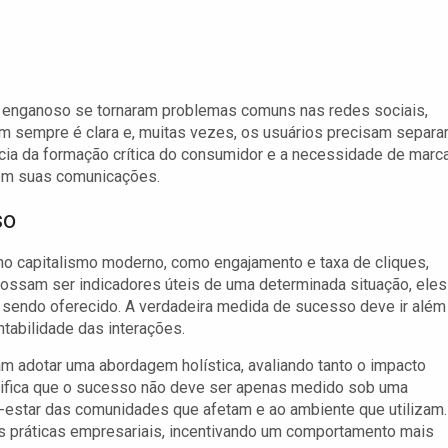
g enganoso se tornaram problemas comuns nas redes sociais,
m sempre é clara e, muitas vezes, os usuários precisam separar
ncia da formação crítica do consumidor e a necessidade de marc
 em suas comunicações.
so
no capitalismo moderno, como engajamento e taxa de cliques,
ssam ser indicadores úteis de uma determinada situação, eles
á sendo oferecido. A verdadeira medida de sucesso deve ir além
ntabilidade das interações.
m adotar uma abordagem holística, avaliando tanto o impacto
gnifica que o sucesso não deve ser apenas medido sob uma
-estar das comunidades que afetam e ao ambiente que utilizam.
s práticas empresariais, incentivando um comportamento mais