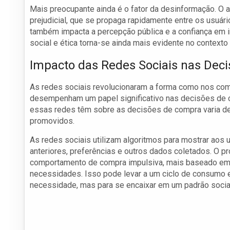
Mais preocupante ainda é o fator da desinformação. O 
prejudicial, que se propaga rapidamente entre os usuár
também impacta a percepção pública e a confiança em 
social e ética torna-se ainda mais evidente no contexto d
Impacto das Redes Sociais nas Dec
As redes sociais revolucionaram a forma como nos co
desempenham um papel significativo nas decisões de
essas redes têm sobre as decisões de compra varia d
promovidos.
As redes sociais utilizam algoritmos para mostrar aos
anteriores, preferências e outros dados coletados. O 
comportamento de compra impulsiva, mais baseado em
necessidades. Isso pode levar a um ciclo de consumo
necessidade, mas para se encaixar em um padrão social