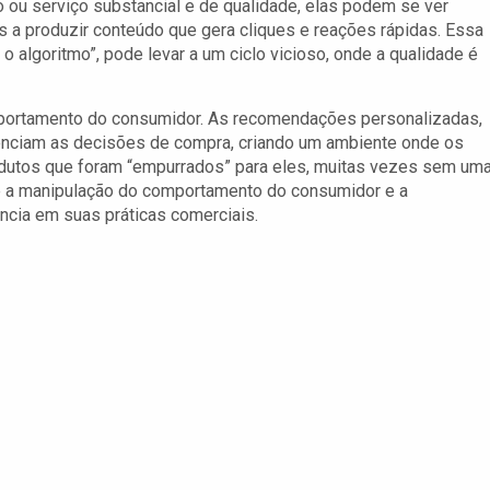
 ou serviço substancial e de qualidade, elas podem se ver
 a produzir conteúdo que gera cliques e reações rápidas. Essa
 algoritmo”, pode levar a um ciclo vicioso, onde a qualidade é
mportamento do consumidor. As recomendações personalizadas,
uenciam as decisões de compra, criando um ambiente onde os
dutos que foram “empurrados” para eles, muitas vezes sem um
bre a manipulação do comportamento do consumidor e a
ncia em suas práticas comerciais.