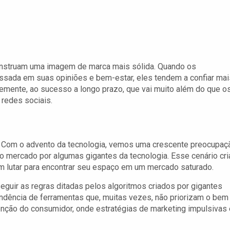
onstruam uma imagem de marca mais sólida. Quando os
ada em suas opiniões e bem-estar, eles tendem a confiar mai
temente, ao sucesso a longo prazo, que vai muito além do que o
redes sociais.
os. Com o advento da tecnologia, vemos uma crescente preocupaç
 mercado por algumas gigantes da tecnologia. Esse cenário cri
lutar para encontrar seu espaço em um mercado saturado.
uir as regras ditadas pelos algoritmos criados por gigantes
dência de ferramentas que, muitas vezes, não priorizam o bem
enção do consumidor, onde estratégias de marketing impulsivas 