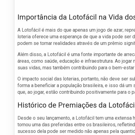
Importância da Lotofácil na Vida d
A Lotofácil é mais do que apenas um jogo de azar; rep
loteria oferece uma esperança de que a vida pode ser 
podem se tornar realidades através de um prêmio signif
Além disso, a Lotofácil é uma fonte importante de arre
áreas, como saúde, educação e infraestrutura. Ao jogar
suas vidas, mas também contribuindo para o bem-esta
O impacto social das loterias, portanto, não deve ser 
forma a beneficiar a população brasileira, e isso dá u
que, ao jogar, estão contribuindo positivamente para o p
Histórico de Premiações da Lotofáci
Desde o seu lançamento, a Lotofácil tem uma extensa h
tornou uma das preferidas entre os brasileiros, reflet
sucesso dela pode ser medido não apenas pela quantid