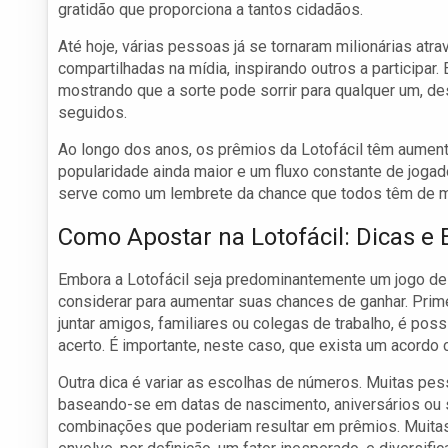
gratidão que proporciona a tantos cidadãos.
Até hoje, várias pessoas já se tornaram milionárias atr
compartilhadas na mídia, inspirando outros a participa
mostrando que a sorte pode sorrir para qualquer um, 
seguidos.
Ao longo dos anos, os prêmios da Lotofácil têm aumen
popularidade ainda maior e um fluxo constante de jog
serve como um lembrete da chance que todos têm de mel
Como Apostar na Lotofácil: Dicas e 
Embora a Lotofácil seja predominantemente um jogo d
considerar para aumentar suas chances de ganhar. Prim
juntar amigos, familiares ou colegas de trabalho, é p
acerto. É importante, neste caso, que exista um acordo
Outra dica é variar as escolhas de números. Muitas p
baseando-se em datas de nascimento, aniversários ou s
combinações que poderiam resultar em prêmios. Muita