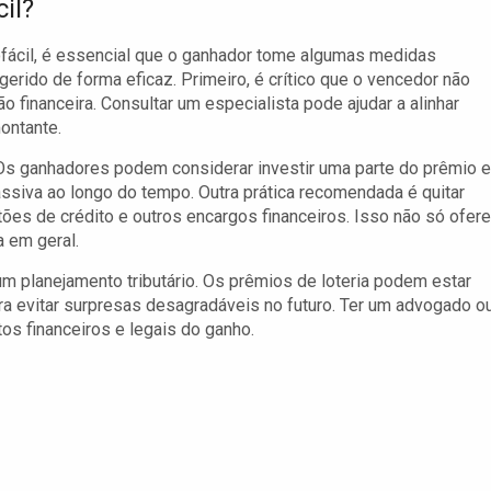
il?
otofácil, é essencial que o ganhador tome algumas medidas
gerido de forma eficaz. Primeiro, é crítico que o vencedor não
o financeira. Consultar um especialista pode ajudar a alinhar
ontante.
 Os ganhadores podem considerar investir uma parte do prêmio 
siva ao longo do tempo. Outra prática recomendada é quitar
ões de crédito e outros encargos financeiros. Isso não só ofer
 em geral.
um planejamento tributário. Os prêmios de loteria podem estar
ara evitar surpresas desagradáveis no futuro. Ter um advogado o
os financeiros e legais do ganho.