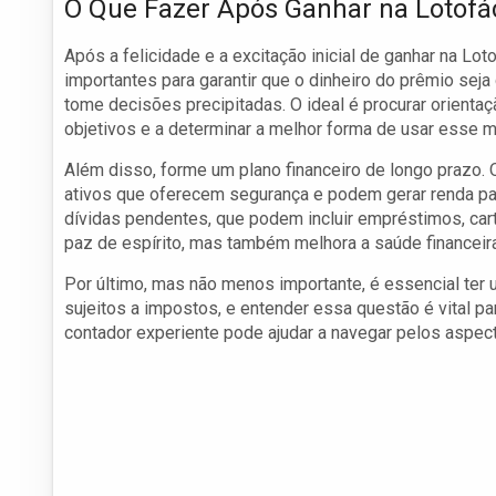
O Que Fazer Após Ganhar na Lotofác
Após a felicidade e a excitação inicial de ganhar na L
importantes para garantir que o dinheiro do prêmio seja 
tome decisões precipitadas. O ideal é procurar orientaçã
objetivos e a determinar a melhor forma de usar esse m
Além disso, forme um plano financeiro de longo prazo.
ativos que oferecem segurança e podem gerar renda pas
dívidas pendentes, que podem incluir empréstimos, cart
paz de espírito, mas também melhora a saúde financeira
Por último, mas não menos importante, é essencial ter 
sujeitos a impostos, e entender essa questão é vital p
contador experiente pode ajudar a navegar pelos aspect