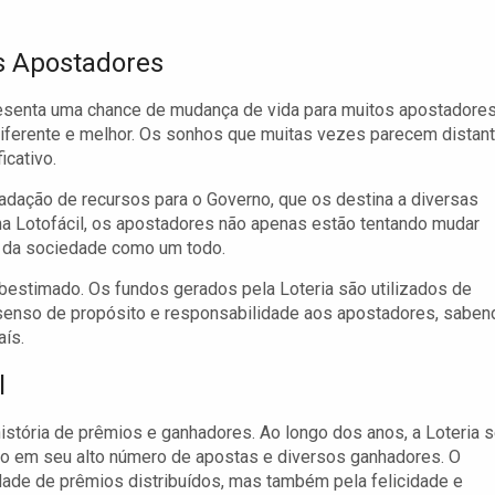
os Apostadores
resenta uma chance de mudança de vida para muitos apostadores
diferente e melhor. Os sonhos que muitas vezes parecem distan
icativo.
cadação de recursos para o Governo, que os destina a diversas
 na Lotofácil, os apostadores não apenas estão tentando mudar
r da sociedade como um todo.
subestimado. Os fundos gerados pela Loteria são utilizados de
m senso de propósito e responsabilidade aos apostadores, saben
aís.
l
istória de prêmios e ganhadores. Ao longo dos anos, a Loteria 
indo em seu alto número de apostas e diversos ganhadores. O
ade de prêmios distribuídos, mas também pela felicidade e