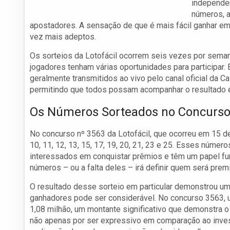
independen
números, a
apostadores. A sensação de que é mais fácil ganhar em
vez mais adeptos.
Os sorteios da Lotofácil ocorrem seis vezes por seman
jogadores tenham várias oportunidades para participar.
geralmente transmitidos ao vivo pelo canal oficial da
permitindo que todos possam acompanhar o resultado 
Os Números Sorteados no Concurso
No concurso nº 3563 da Lotofácil, que ocorreu em 15 d
10, 11, 12, 13, 15, 17, 19, 20, 21, 23 e 25. Esses núme
interessados em conquistar prêmios e têm um papel fu
números – ou a falta deles – irá definir quem será prem
O resultado desse sorteio em particular demonstrou um
ganhadores pode ser considerável. No concurso 3563,
1,08 milhão, um montante significativo que demonstra o 
não apenas por ser expressivo em comparação ao invest