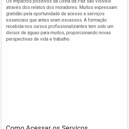
Os impactos positivos da Usina da Paz são visíveis
através dos relatos dos moradores. Muitos expressam
gratidão pela oportunidade de acesso a serviços
essenciais que antes eram escassos. A formação
recebida nos cursos profissionalizantes tem sido um
divisor de águas para muitos, proporcionando novas
perspectivas de vida e trabalho.
Como Acessar os Serviços