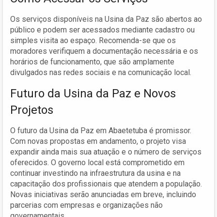
Os serviços disponíveis na Usina da Paz são abertos ao
público e podem ser acessados mediante cadastro ou
simples visita ao espaço. Recomenda-se que os
moradores verifiquem a documentação necessária e os
horários de funcionamento, que são amplamente
divulgados nas redes sociais e na comunicação local.
Futuro da Usina da Paz e Novos
Projetos
O futuro da Usina da Paz em Abaetetuba é promissor.
Com novas propostas em andamento, o projeto visa
expandir ainda mais sua atuação e o número de serviços
oferecidos. O governo local está comprometido em
continuar investindo na infraestrutura da usina e na
capacitação dos profissionais que atendem a população.
Novas iniciativas serão anunciadas em breve, incluindo
parcerias com empresas e organizações não
governamentais.