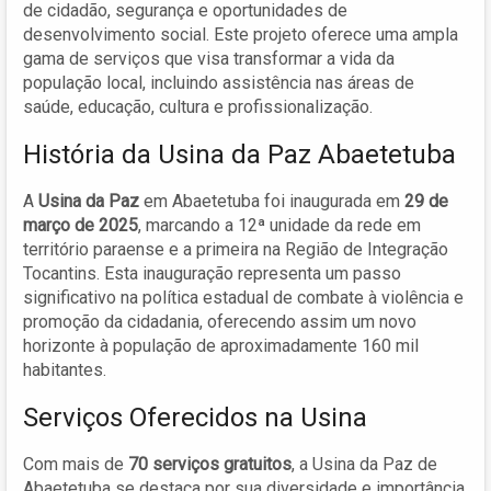
de cidadão, segurança e oportunidades de
desenvolvimento social. Este projeto oferece uma ampla
gama de serviços que visa transformar a vida da
população local, incluindo assistência nas áreas de
saúde, educação, cultura e profissionalização.
História da Usina da Paz Abaetetuba
A
Usina da Paz
em Abaetetuba foi inaugurada em
29 de
março de 2025
, marcando a 12ª unidade da rede em
território paraense e a primeira na Região de Integração
Tocantins. Esta inauguração representa um passo
significativo na política estadual de combate à violência e
promoção da cidadania, oferecendo assim um novo
horizonte à população de aproximadamente 160 mil
habitantes.
Serviços Oferecidos na Usina
Com mais de
70 serviços gratuitos
, a Usina da Paz de
Abaetetuba se destaca por sua diversidade e importância