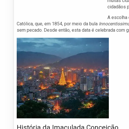
muitas cid
cidadãos p
A escolha 
Católica, que, em 1854, por meio da bula
Innocentissim
sem pecado. Desde então, esta data é celebrada com gr
História da Imaculada Conceição