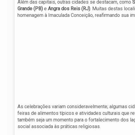
Além das capitais, outras cidades se destacam, como
S
Grande (PB)
e
Angra dos Reis (RJ)
. Muitas destas loca
homenagem à Imaculada Conceição, reafirmando sua impor
As celebrações variam consideravelmente; algumas ci
feiras de alimentos típicos e atividades culturais que
também seja um momento para o fortalecimento dos laço
social associada às práticas religiosas.