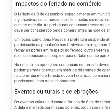
Impactos do feriado no comércio
O feriado de 8 de dezembro, especialmente em municípi
significativos no comércio local. Em muitas cidades, 
durante este dia. As prefeituras costumam fechar os s
deve ser considerado pelos comerciantes na hora de ar
Em locais como João Pessoa, a prefeitura suspende ati
participação da população nas festividades religiosas.
fechar as portas em respeito ao feriado, outros veem 
ruas, que buscam se preparar para o Natal que se aprox
No entanto, as operações comerciais em feriado devem r
podem permitir abertura em horários diferentes de op
funcionar durante o feriado devem fazer isso com uma 
previamente com os colaboradores.
Eventos culturais e celebrações
Os eventos culturais durante o feriado de 8 de dezemb
A data é marcada por missas solenes, procissões e fes