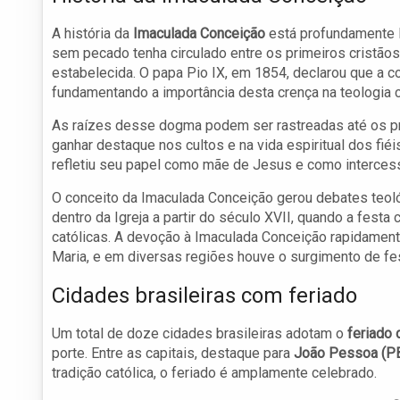
A história da
Imaculada Conceição
está profundamente l
sem pecado tenha circulado entre os primeiros cristãos
estabelecida. O papa Pio IX, em 1854, declarou que a 
fundamentando a importância desta crença na teologia c
As raízes desse dogma podem ser rastreadas até os pri
ganhar destaque nos cultos e na vida espiritual dos fi
refletiu seu papel como mãe de Jesus e como intercess
O conceito da Imaculada Conceição gerou debates teoló
dentro da Igreja a partir do século XVII, quando a fes
católicas. A devoção à Imaculada Conceição rapidament
Maria, e em diversas regiões houve o surgimento de fe
Cidades brasileiras com feriado
Um total de doze cidades brasileiras adotam o
feriado
porte. Entre as capitais, destaque para
João Pessoa (P
tradição católica, o feriado é amplamente celebrado.