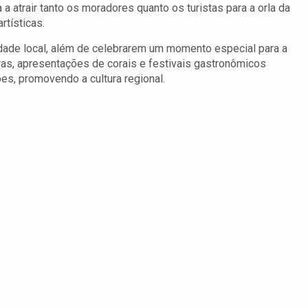
a atrair tanto os moradores quanto os turistas para a orla da
tísticas.
idade local, além de celebrarem um momento especial para a
ras, apresentações de corais e festivais gastronômicos
es, promovendo a cultura regional.