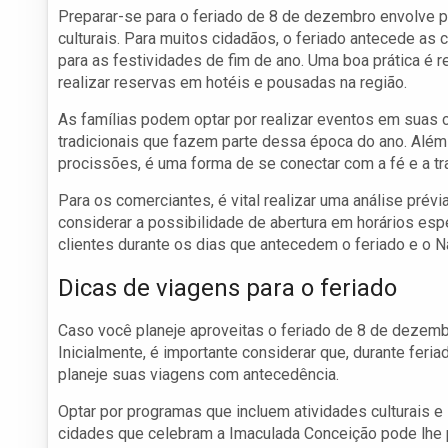
Preparar-se para o feriado de 8 de dezembro envolve p
culturais. Para muitos cidadãos, o feriado antecede as 
para as festividades de fim de ano. Uma boa prática é
realizar reservas em hotéis e pousadas na região.
As famílias podem optar por realizar eventos em suas 
tradicionais que fazem parte dessa época do ano. Além 
procissões, é uma forma de se conectar com a fé e a tr
Para os comerciantes, é vital realizar uma análise prév
considerar a possibilidade de abertura em horários es
clientes durante os dias que antecedem o feriado e o Na
Dicas de viagens para o feriado
Caso você planeje aproveitas o feriado de 8 de dezembr
Inicialmente, é importante considerar que, durante feri
planeje suas viagens com antecedência.
Optar por programas que incluem atividades culturais e
cidades que celebram a Imaculada Conceição pode lhe 