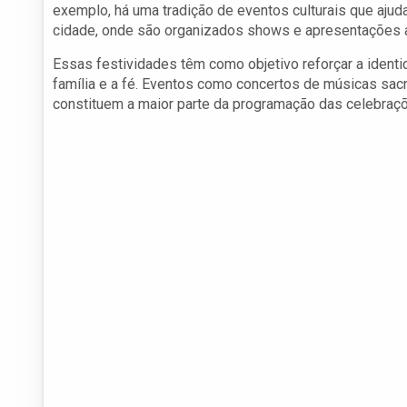
exemplo, há uma tradição de eventos culturais que ajuda 
cidade, onde são organizados shows e apresentações ar
Essas festividades têm como objetivo reforçar a ident
família e a fé. Eventos como concertos de músicas sac
constituem a maior parte da programação das celebraçõ