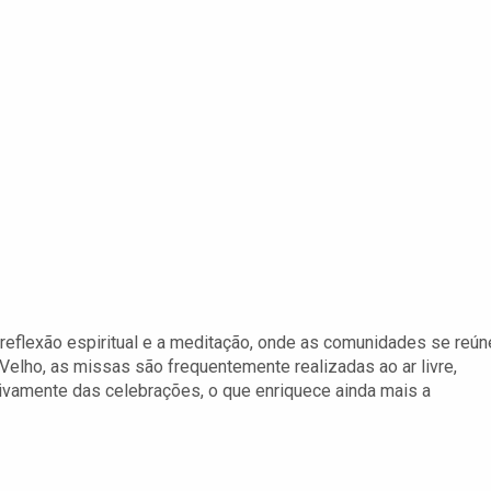
 reflexão espiritual e a meditação, onde as comunidades se reú
o Velho, as missas são frequentemente realizadas ao ar livre,
tivamente das celebrações, o que enriquece ainda mais a