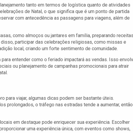
lanejamento tanto em termos de logística quanto de atividades
celebrações de Natal, o que significa que é um ponto de partida
 reservar com antecedência as passagens para viagens, além de
casas, como almoços ou jantares em família, preparando receita
disso, participar das celebrações religiosas, como missas e
adição local, criando um forte sentimento de comunidade.
ia para entender como o feriado impactará as vendas. Isso envol
peciais ou planejamento de campanhas promocionais para atrair
tal.
o para viajar, algumas dicas podem ser bastante úteis.
ados prolongados, o tráfego nas estradas tende a aumentar, então
 locais em destaque pode enriquecer sua experiência. Escolher
proporcionar uma experiência única, com eventos como shows,