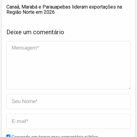
Canaã, Marabá e Parauapebas lideram exportações na
Região Norte em 2026
Deixe um comentário
Concordo em tornar meu comentário público